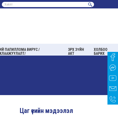
ИЙ ПАПИЛЛОМА ВИРУС /
ЭРХ ЗҮЙН
ХОЛБОО
ХЛААЖУУЛАЛТ/
АКТ
БАРИХ
Цаг үеийн мэдээлэл