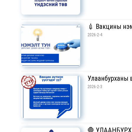
💉 Вакцины нэм
2026-2-4
Улаанбурханы в
2026-2-3
🛑 УЛААНБУР