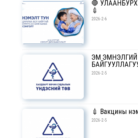
🛑 УЛААНБУР
💉
2026-2-6
ЭМ ЭМНЭЛГИЙН
БАЙГУУЛЛАГУ
2026-2-5
💉 Вакцины нэм
2026-2-5