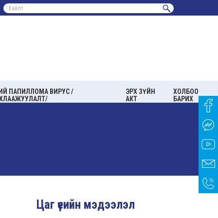
ИЙ ПАПИЛЛОМА ВИРУС /
ЭРХ ЗҮЙН
ХОЛБОО
ХЛААЖУУЛАЛТ/
АКТ
БАРИХ
Цаг үеийн мэдээлэл