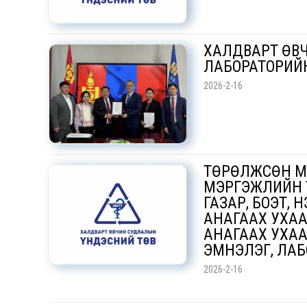
ХАЛДВАРТ ӨВ
ЛАБОРАТОРИЙ
2026-2-16
ТӨРӨЛЖСӨН М
МЭРГЭЖЛИЙН 
ГАЗАР, БОЭТ, 
АНАГААХ УХАА
АНАГААХ УХАА
ЭМНЭЛЭГ, ЛАБ
2026-2-16