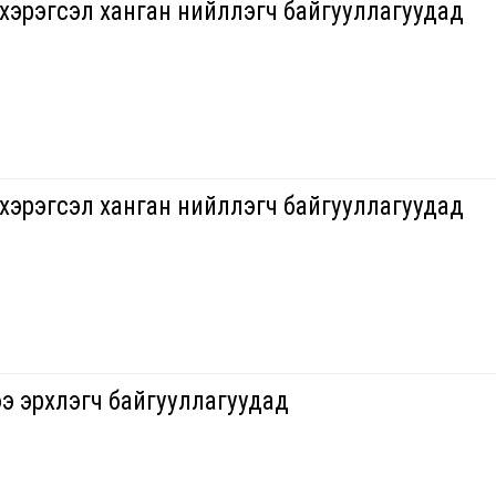
хэрэгсэл ханган нийлүүлэгч байгууллагуудад
хэрэгсэл ханган нийлүүлэгч байгууллагуудад
ээ эрхлэгч байгууллагуудад