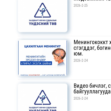
2026-2-25
Менингококкт х
үүсгэгддэг, бог
юм.
2026-2-24
Видео бичлэг, 
байгууллагууд
2026-2-24