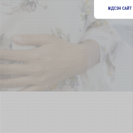
ҮНДСЭН САЙТ