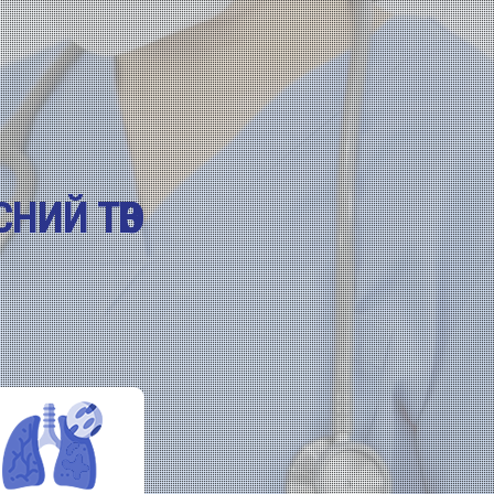
НИЙ ТӨВ