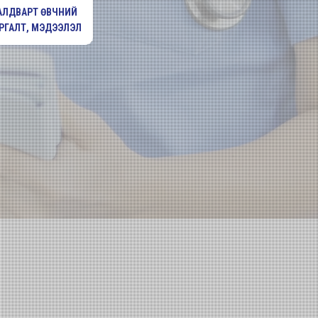
АЛДВАРТ ӨВЧНИЙ
РГАЛТ, МЭДЭЭЛЭЛ