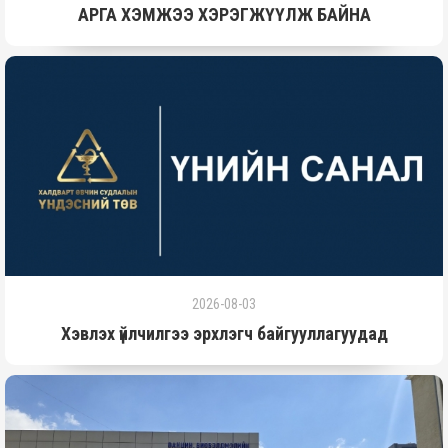
АРГА ХЭМЖЭЭ ХЭРЭГЖҮҮЛЖ БАЙНА
2026-08-03
Хэвлэх үйлчилгээ эрхлэгч байгууллагуудад