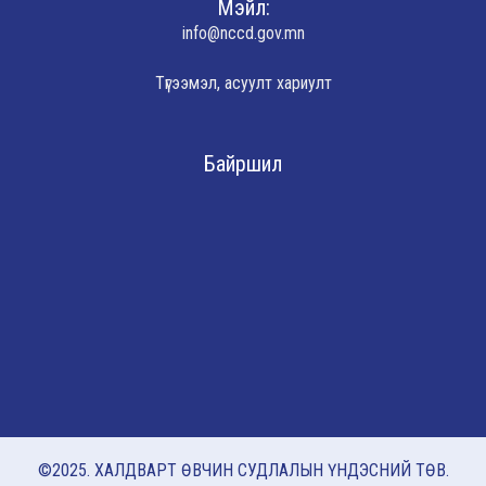
Мэйл:
info@nccd.gov.mn
Түгээмэл, асуулт хариулт
Байршил
©2025. ХАЛДВАРТ ӨВЧИН СУДЛАЛЫН ҮНДЭСНИЙ ТӨВ.