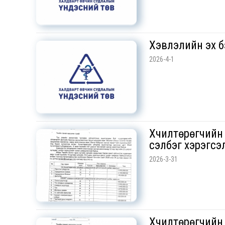
Хэвлэлийн эх б
2026-4-1
Хүчилтөрөгчийн
сэлбэг хэрэгсэл
2026-3-31
Хүчилтөрөгчийн 