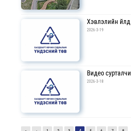
Хэвлэлийн үйлд
2026-3-19
Видео сурталчил
2026-3-18
4