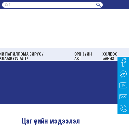
ИЙ ПАПИЛЛОМА ВИРУС /
ЭРХ ЗҮЙН
ХОЛБОО
ХЛААЖУУЛАЛТ/
АКТ
БАРИХ
Цаг үеийн мэдээлэл