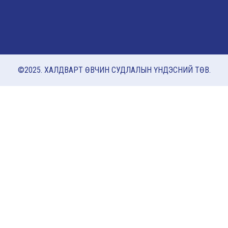
©2025. ХАЛДВАРТ ӨВЧИН СУДЛАЛЫН ҮНДЭСНИЙ ТӨВ.