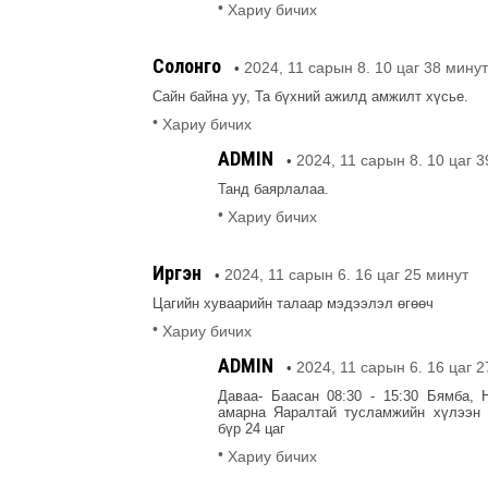
•
Хариу бичих
Солонго
2024, 11 сарын 8. 10 цаг 38 минут
•
Сайн байна уу, Та бүхний ажилд амжилт хүсье.
•
Хариу бичих
ADMIN
2024, 11 сарын 8. 10 цаг 
•
Танд баярлалаа.
•
Хариу бичих
Иргэн
2024, 11 сарын 6. 16 цаг 25 минут
•
Цагийн хуваарийн талаар мэдээлэл өгөөч
•
Хариу бичих
ADMIN
2024, 11 сарын 6. 16 цаг 
•
Даваа- Баасан 08:30 - 15:30 Бямба, 
амарна Яаралтай тусламжийн хүлээн 
бүр 24 цаг
•
Хариу бичих