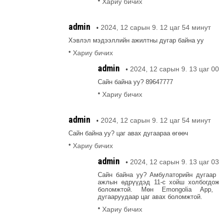
•
Хариу бичих
admin
2024, 12 сарын 9. 12 цаг 54 минут
•
Хэвлэл мэдээллийн ажилтны дугар байна уу
•
Хариу бичих
admin
2024, 12 сарын 9. 13 цаг 0
•
Сайн байна уу? 89647777
•
Хариу бичих
admin
2024, 12 сарын 9. 12 цаг 54 минут
•
Сайн байна уу? цаг авах дугаараа өгөөч
•
Хариу бичих
admin
2024, 12 сарын 9. 13 цаг 0
•
Сайн байна уу? Амбулаторийн дугаар 
ажлын өдрүүдэд 11-с хойш холбогдож
боломжтой. Мөн Emongolia App, 
дугааруудаар цаг авах боломжтой.
•
Хариу бичих