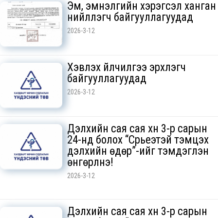
Эм, эмнэлгийн хэрэгсэл ханган
нийлүүлэгч байгууллагуудад
2026-3-12
Хэвлэх үйлчилгээ эрхлэгч
байгууллагуудад
2026-3-12
Дэлхийн сая сая хүн 3-р сарын
24-нд болох “Сүрьеэтэй тэмцэх
дэлхийн өдөр”-ийг тэмдэглэн
өнгөрүүлнэ!
2026-3-12
Дэлхийн сая сая хүн 3-р сарын