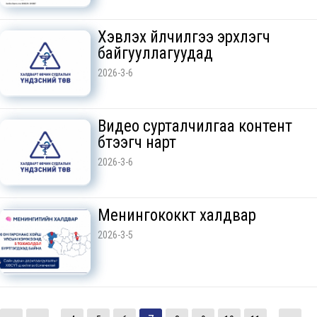
Хэвлэх үйлчилгээ эрхлэгч
байгууллагуудад
2026-3-6
Видео сурталчилгаа контент
бүтээгч нарт
2026-3-6
Менингококкт халдвар
2026-3-5