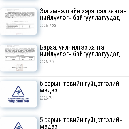
Эм эмнэлгийн хэрэгсэл ханган
нийлүүлэгч байгууллагуудад
2026-7-23
Бараа, үйлчилгээ ханган
нийлүүлэгч байгууллагуудад
2026-7-7
6 сарын төсвийн гүйцэтгэлийн
мэдээ
2026-7-1
5 сарын төсвийн гүйцэтгэлийн
мэдээ