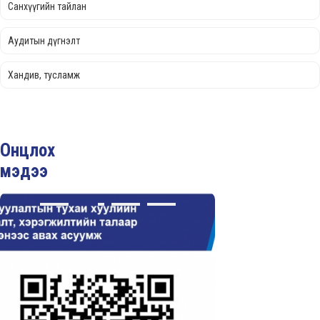
Санхүүгийн тайлан
Аудитын дүгнэлт
Хандив, тусламж
Онцлох
мэдээ