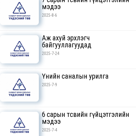
мэдээ
2025-8-6
Аж ахуй эрхлэгч
байгууллагуудад
2025-7-24
Үнийн саналын урилга
2025-7-9
6 сарын төсвийн гүйцэтгэлийн
мэдээ
2025-7-4