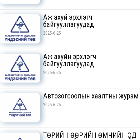
Аж ахуй эрхлэгч
байгууллагуудад
2025-6-25
Аж ахуйн эрхлэгч
байгууллагуудад
2025-6-25
Автозогсоолын хаалтны журам
2025-6-25
ТӨРИЙН ӨӨРИЙН ӨМЧИЙН ЭД