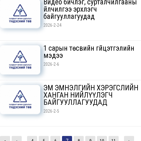
Видео бичлэг, сурталчилгааны
үйлчилгээ эрхлэгч
байгууллагуудад
2026-2-24
1 сарын төсвийн гүйцэтгэлийн
мэдээ
2026-2-6
ЭМ ЭМНЭЛГИЙН ХЭРЭГСЛИЙН
ХАНГАН НИЙЛҮҮЛЭГЧ
БАЙГУУЛЛАГУУДАД
2026-2-5
7