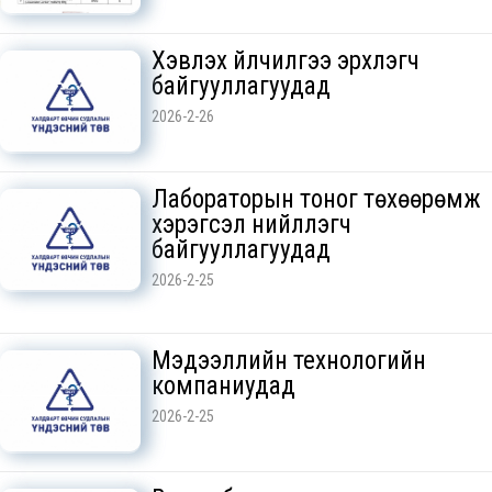
Хэвлэх үйлчилгээ эрхлэгч
байгууллагуудад
2026-2-26
Лабораторын тоног төхөөрөмж
хэрэгсэл нийлүүлэгч
байгууллагуудад
2026-2-25
Мэдээллийн технологийн
компаниудад
2026-2-25