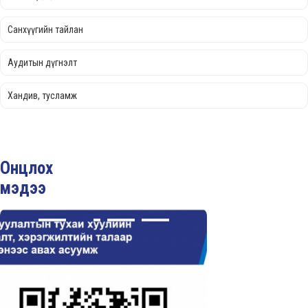
Санхүүгийн тайлан
Аудитын дүгнэлт
Хандив, тусламж
Онцлох
мэдээ