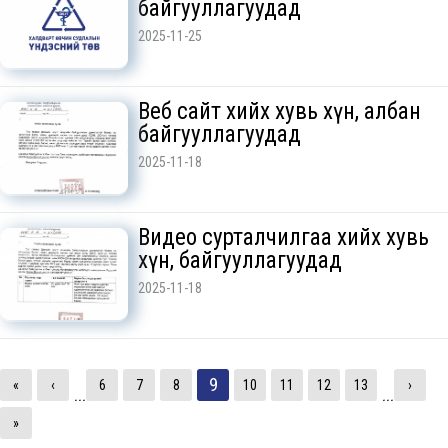
байгууллагуудад
2025-11-25
Веб сайт хийх хувь хүн, албан
байгууллагуудад
2025-11-18
Видео сурталчилгаа хийх хувь
хүн, байгууллагуудад
2025-11-18
9
«
‹
6
7
8
10
11
12
13
›
...
...
»