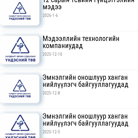
мэдээ
2026-1-6
Мэдээллийн технологийн
компаниудад
2025-12-10
Эмнэлгийн оношлуур ханган
нийлүүлэгч байгууллагуудад
2025-12-8
Эмнэлгийн оношлуур ханган
нийлүүлэгч байгууллагуудад
2025-12-5