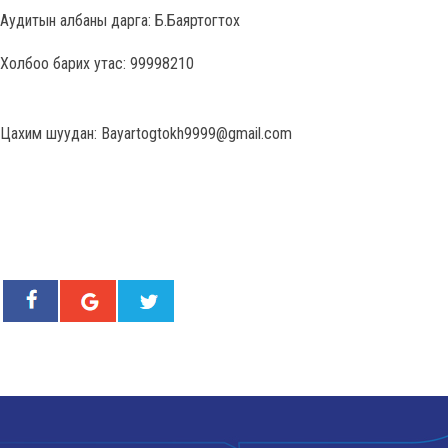
Аудитын албаны дарга: Б.Баяртогтох
Холбоо барих утас: 99998210
Цахим шуудан: Bayartogtokh9999@gmail.com