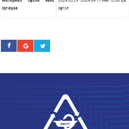
Материал хүлээн авах
2024.03.29 -2024.04.11-ний 12:00 цаг
хугацаа
хүртэл