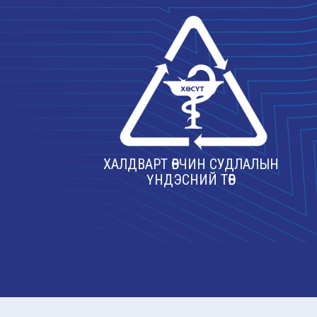
ХАЛДВАРТ ӨВЧИН СУДЛАЛЫН
ҮНДЭСНИЙ ТӨВ