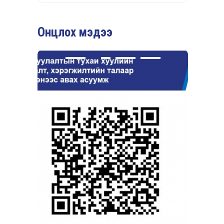
Онцлох мэдээ