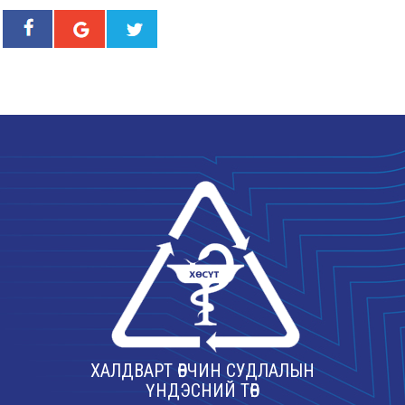
ХАЛДВАРТ ӨВЧИН СУДЛАЛЫН
ҮНДЭСНИЙ ТӨВ