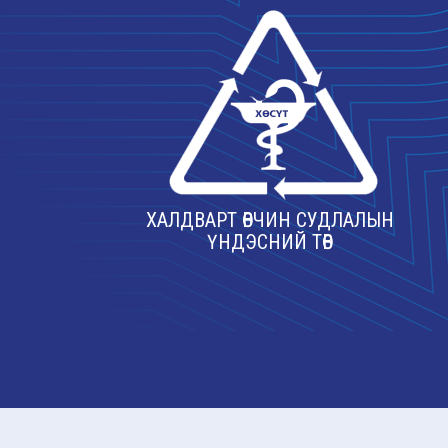
ХАЛДВАРТ ӨВЧИН СУДЛАЛЫН
ҮНДЭСНИЙ ТӨВ