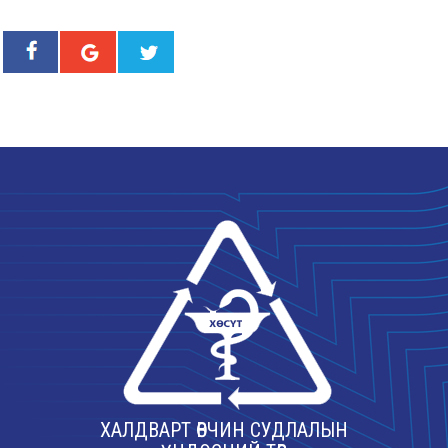
ХАЛДВАРТ ӨВЧИН СУДЛАЛЫН