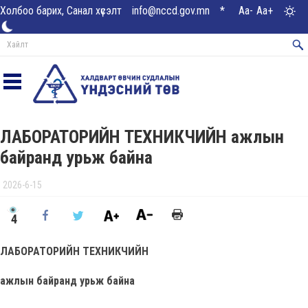
Холбоо барих, Санал хүсэлт
info@nccd.gov.mn
*
Aa-
Aa+
ЛАБОРАТОРИЙН ТЕХНИКЧИЙН ажлын
байранд урьж байна
2026-6-15
4
ЛАБОРАТОРИЙН ТЕХНИКЧИЙН
ажлын байранд урьж байна