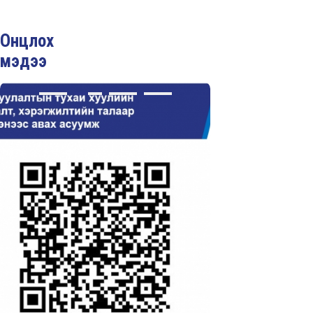
Онцлох
мэдээ