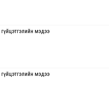
н гүйцэтгэлийн мэдээ
н гүйцэтгэлийн мэдээ