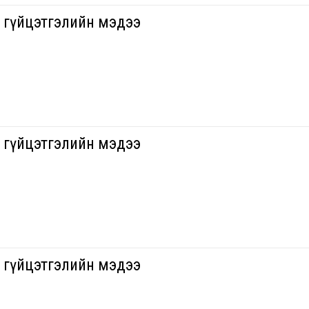
н гүйцэтгэлийн мэдээ
н гүйцэтгэлийн мэдээ
н гүйцэтгэлийн мэдээ