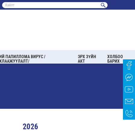
ИЙ ПАПИЛЛОМА ВИРУС /
ЭРХ ЗҮЙН
ХОЛБОО
ХЛААЖУУЛАЛТ/
АКТ
БАРИХ
2026