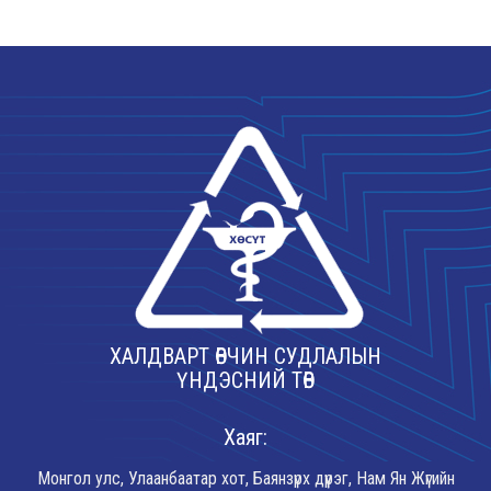
ХАЛДВАРТ ӨВЧИН СУДЛАЛЫН
ҮНДЭСНИЙ ТӨВ
Хаяг:
Монгол улс, Улаанбаатар хот, Баянзүрх дүүрэг, Нам Ян Жүгийн