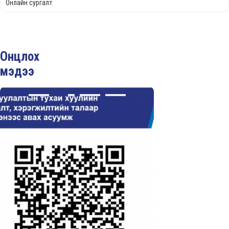
Онлайн сургалт
Онцлох
мэдээ