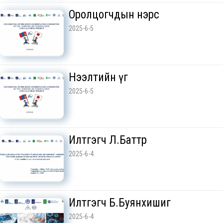
Оролцогчдын нэрс
2025-6-5
Нээлтийн үг
2025-6-5
Илтгэгч Л.Баттөр
2025-6-4
Илтгэгч Б.Буянхишиг
2025-6-4