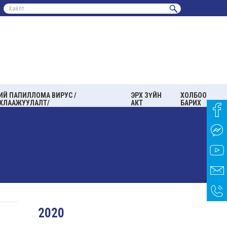
ИЙ ПАПИЛЛОМА ВИРУС /
ЭРХ ЗҮЙН
ХОЛБОО
ХЛААЖУУЛАЛТ/
АКТ
БАРИХ
2020