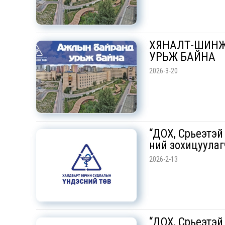
ХЯНАЛТ-ШИНЖ
УРЬЖ БАЙНА
2026-3-20
“ДОХ, Сүрьеэтэй
ний зохицуулаг
2026-2-13
“ДОХ, Сүрьеэтэй