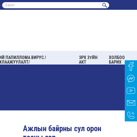
ИЙ ПАПИЛЛОМА ВИРУС /
ЭРХ ЗҮЙН
ХОЛБОО
ХЛААЖУУЛАЛТ/
АКТ
БАРИХ
Ажлын байрны сул орон