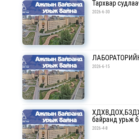
Тархвар судла
2026-6-30
ЛАБОРАТОРИЙН
2026-6-15
ХДХВ,ДОХ,БЗДХ
байранд урьж 
2026-4-8