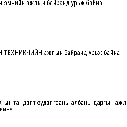
ач эмчийн ажлын байранд урьж байна.
 ТЕХНИКЧИЙН ажлын байранд урьж байна
-ын тандалт судалгааны албаны даргын аж
байна