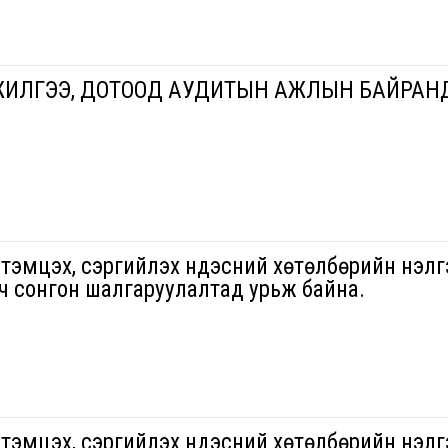
ИЛГЭЭ, ДОТООД АУДИТЫН АЖЛЫН БАЙРАН
 тэмцэх, сэргийлэх үндэсний хөтөлбөрийн үнэлг
ч сонгон шалгаруулалтад урьж байна.
 тэмцэх, сэргийлэх үндэсний хөтөлбөрийн үнэлг