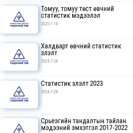
Томуу, томуу төст өвчний
статистик мэдээлэл
2025-1-16
Халдварт өвчний статистик
үзүүлэлт
2024-7-28
Статистик үзүүлэлт 2023
2024-7-28
Сүрьеэгийн тандалтын тайлан
мэдээний эмхэтгэл 2017-2022