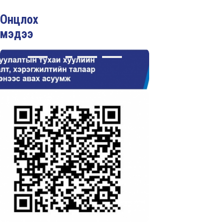
Онцлох
мэдээ