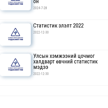
он
2024-7-28
Статистик үзүүлэлт 2022
2022-12-30
Улсын хэмжээний цочмог
халдварт өвчний статистик
мэдээ
2022-12-30