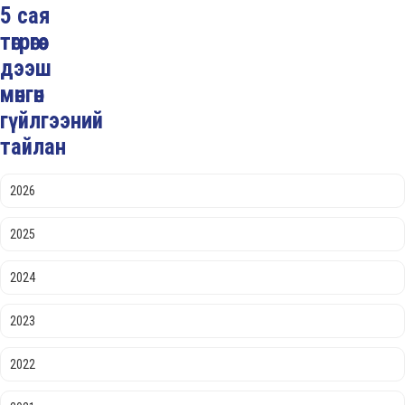
5 сая
төгрөгөөс
дээш
мөнгөн
гүйлгээний
тайлан
2026
2025
2024
2023
2022