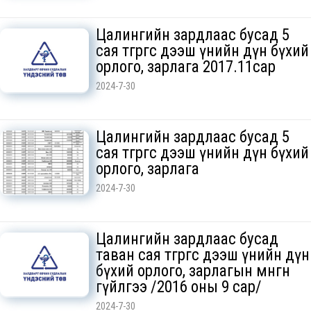
Цалингийн зардлаас бусад 5
сая төгрөгөөс дээш үнийн дүн бүхий
орлого, зарлага 2017.11сар
2024-7-30
Цалингийн зардлаас бусад 5
сая төгрөгөөс дээш үнийн дүн бүхий
орлого, зарлага
2024-7-30
Цалингийн зардлаас бусад
таван сая төгрөгөөс дээш үнийн дүн
бүхий орлого, зарлагын мөнгөн
гүйлгээ /2016 оны 9 сар/
2024-7-30