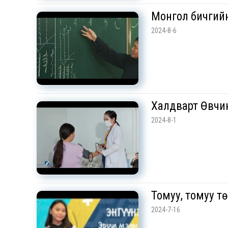
Монгол бичгий
2024-8-6
Халдварт Өвчи
2024-8-1
Томуу, томуу т
2024-7-16