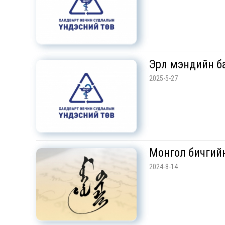
Эрүүл мэндийн 
2025-5-27
Монгол бичгийн
2024-8-14