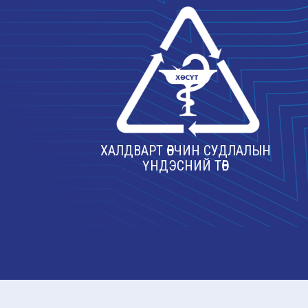
ХАЛДВАРТ ӨВЧИН СУДЛАЛЫН
ҮНДЭСНИЙ ТӨВ