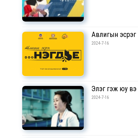
Авлигын эсрэг 
2024-7-16
Элэг гэж юу вэ 
2024-7-16