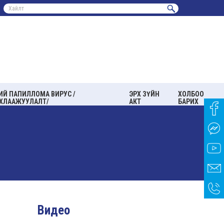
ИЙ ПАПИЛЛОМА ВИРУС /
ЭРХ ЗҮЙН
ХОЛБОО
ХЛААЖУУЛАЛТ/
АКТ
БАРИХ
Видео