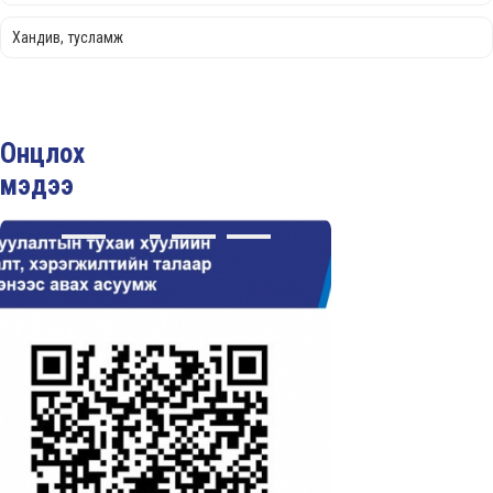
Хандив, тусламж
Онцлох
мэдээ