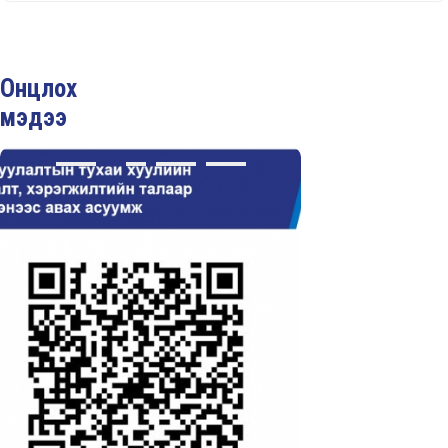
Онцлох
мэдээ