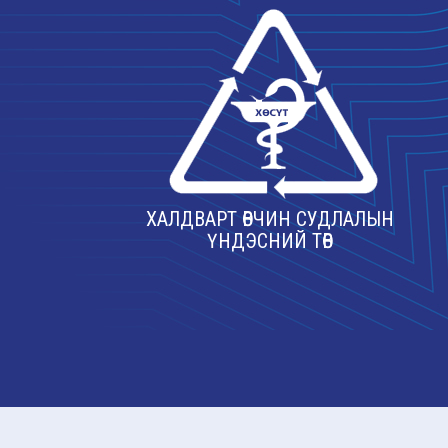
ХАЛДВАРТ ӨВЧИН СУДЛАЛЫН
ҮНДЭСНИЙ ТӨВ