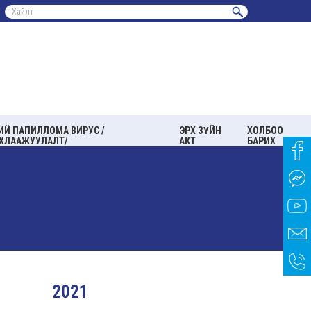
ИЙ ПАПИЛЛОМА ВИРУС /
ЭРХ ЗҮЙН
ХОЛБОО
ХЛААЖУУЛАЛТ/
АКТ
БАРИХ
2021