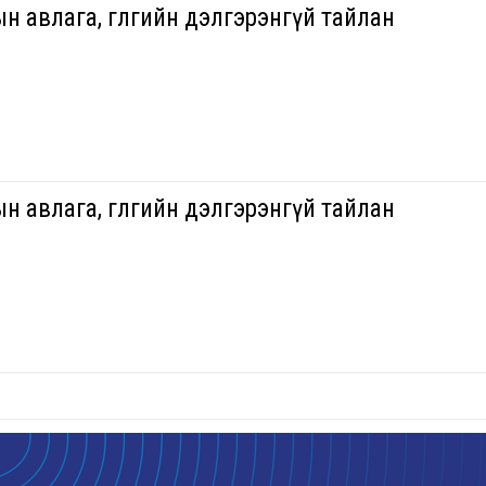
н авлага, өглөгийн дэлгэрэнгүй тайлан
н авлага, өглөгийн дэлгэрэнгүй тайлан