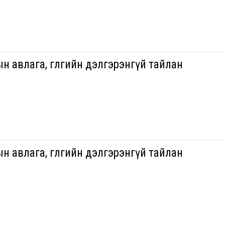
н авлага, өглөгийн дэлгэрэнгүй тайлан
н авлага, өглөгийн дэлгэрэнгүй тайлан