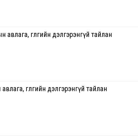
н авлага, өглөгийн дэлгэрэнгүй тайлан
 авлага, өглөгийн дэлгэрэнгүй тайлан