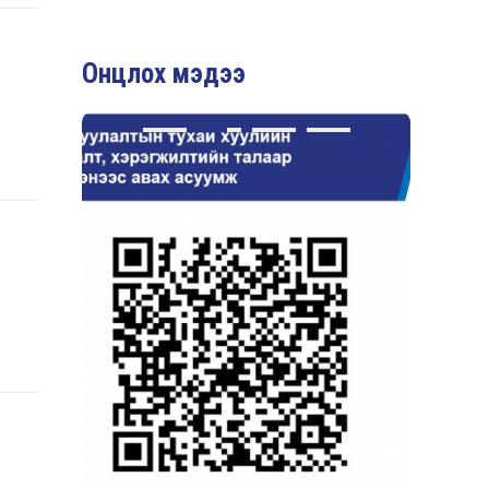
Онцлох мэдээ