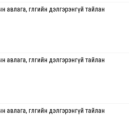
н авлага, өглөгийн дэлгэрэнгүй тайлан
н авлага, өглөгийн дэлгэрэнгүй тайлан
н авлага, өглөгийн дэлгэрэнгүй тайлан