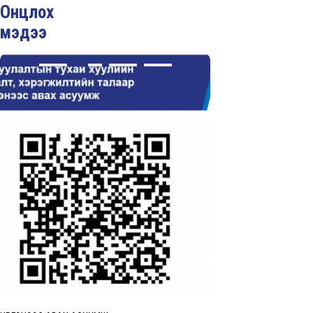
Онцлох
мэдээ